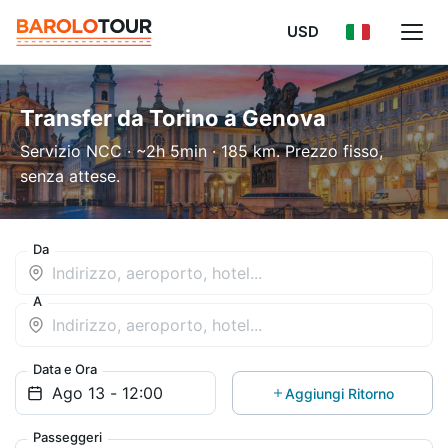
USD
Transfer da Torino a Genova
Servizio NCC · ~2h 5min · 185 km. Prezzo fisso,
senza attese.
Da
A
Data e Ora
Aggiungi Ritorno
Passeggeri