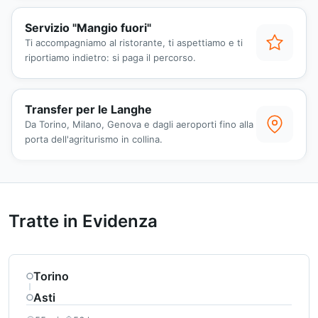
Servizio "Mangio fuori"
Ti accompagniamo al ristorante, ti aspettiamo e ti
riportiamo indietro: si paga il percorso.
Transfer per le Langhe
Da Torino, Milano, Genova e dagli aeroporti fino alla
porta dell'agriturismo in collina.
Tratte in Evidenza
Torino
Asti