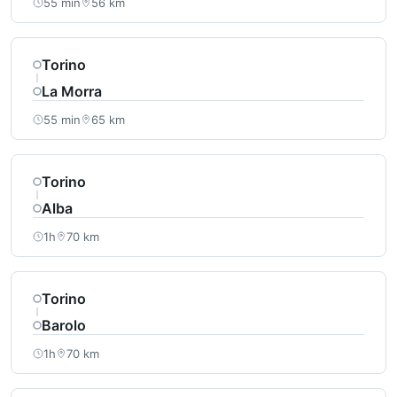
55 min
56 km
Torino
La Morra
55 min
65 km
Torino
Alba
1h
70 km
Torino
Barolo
1h
70 km