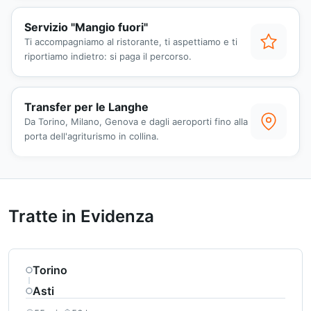
Servizio "Mangio fuori"
Ti accompagniamo al ristorante, ti aspettiamo e ti
riportiamo indietro: si paga il percorso.
Transfer per le Langhe
Da Torino, Milano, Genova e dagli aeroporti fino alla
porta dell'agriturismo in collina.
Tratte in Evidenza
Torino
Asti