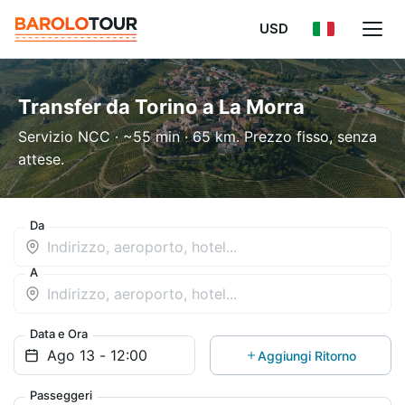
USD
Transfer da Torino a La Morra
Servizio NCC · ~55 min · 65 km. Prezzo fisso, senza
attese.
Da
A
Data e Ora
Aggiungi Ritorno
Passeggeri