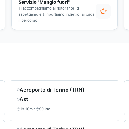
Servizio "Mangio fuori"
Ti accompagniamo al ristorante, ti
aspettiamo e ti riportiamo indietro: si paga
il percorso.
Aeroporto di Torino (TRN)
Asti
1h 10min
90 km