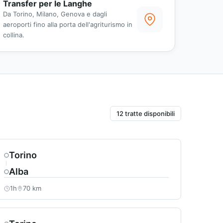
Transfer per le Langhe
Da Torino, Milano, Genova e dagli
aeroporti fino alla porta dell'agriturismo in
collina.
12 tratte disponibili
Torino
Alba
1h
70 km