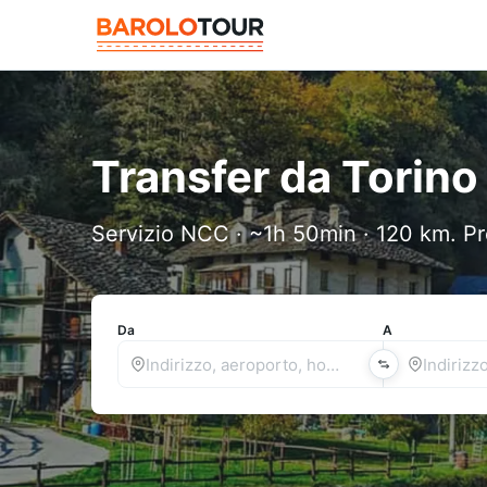
Transfer da Torin
Servizio NCC · ~1h 50min · 120 km. Pr
Da
A