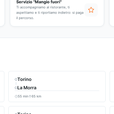
Servizio "Mangio fuori"
Ti accompagniamo al ristorante, ti
aspettiamo e ti riportiamo indietro: si paga
il percorso.
Torino
La Morra
55 min
65 km